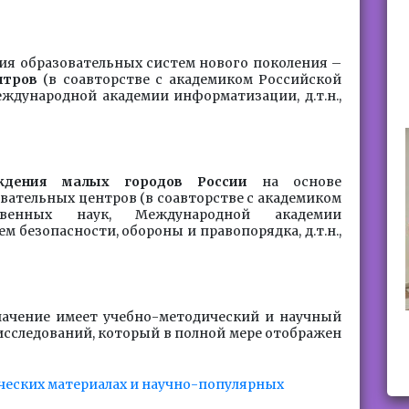
ия образовательных систем нового поколения –
нтров
(в соавторстве с академиком Российской
ждународной академии информатизации, д.т.н.,
ждения малых городов России
на основе
ательных центров (в соавторстве с академиком
твенных наук, Международной академии
 безопасности, обороны и правопорядка, д.т.н.,
начение имеет учебно-методический и научный
сследований, который в полной мере отображен
ческих материалах и научно-популярных