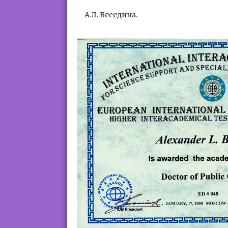
А.Л. Беседина.