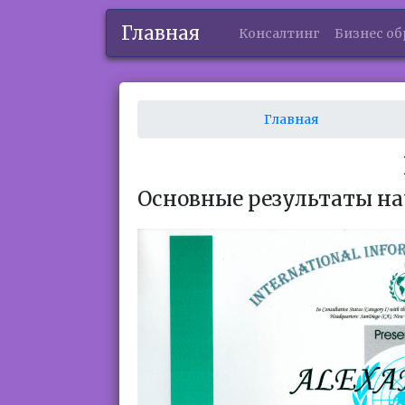
Главная
Консалтинг
Бизнес об
Главная
Основные результаты на