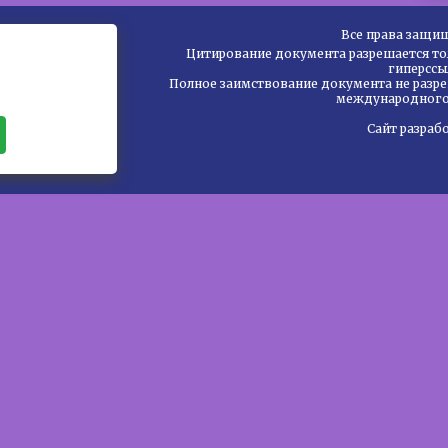
Все права защи
Цитирование документа разрешается то
гиперссы
Полное заимствование документа не разре
международного 
Сайт разраб