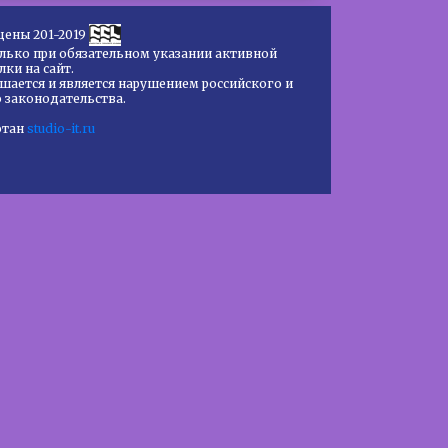
щены 201-2019
лько при обязательном указании активной
лки на сайт.
шается и является нарушением российского и
законодательства.
отан
studio-it.ru