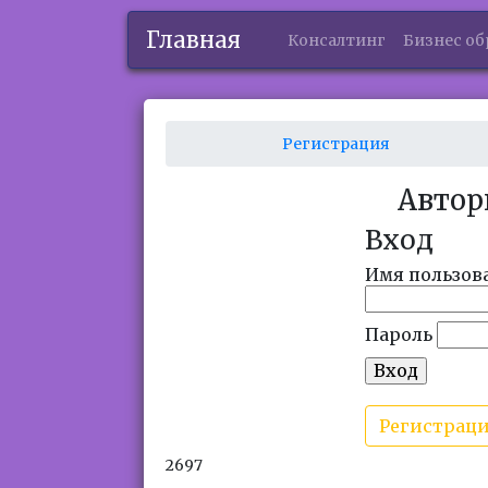
Главная
Консалтинг
Бизнес об
Регистрация
Автор
Вход
Имя пользов
Пароль
Регистрац
2697